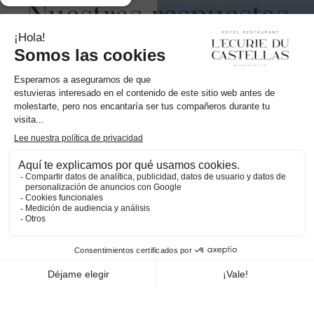
Nuestras respuestas
a las preguntas más
frecuentes
Práctica
¿A qué hora es el check-in/check-out?
La entrada es posible a partir de las 16:00, la salida hasta las